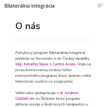
Bilaterálna integrácia
O nás
Pohybový program Biletarálnej integrácie
priniesla na Slovensko a do Českej republiky
Mgr. Katarína Sipos
z
Centra Avare
. Stala sa
prvou licencovanou osobou tohto
intervenčného programu, ktorý dodnes veľmi
intenzívne využíva vo svojej praxi.
Veľmi úzko spolupracuje s
dr. Andrew
Dalziell-om
zo Škótska, ktorý program
aktívne rozvíja a školí nových terapeutov v