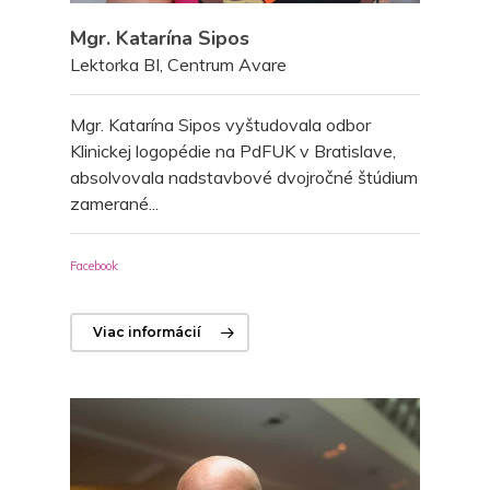
Mgr. Katarína Sipos
Lektorka BI, Centrum Avare
Mgr. Katarína Sipos vyštudovala odbor
Klinickej logopédie na PdFUK v Bratislave,
absolvovala nadstavbové dvojročné štúdium
zamerané...
Facebook
Viac informácií