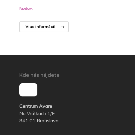
Facebook
Viac informácií
Kde nás nájdete
Centrum Avare
Na Vrátkach 1/F
841 01 Bratislava